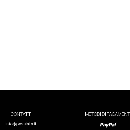
CONTATTI
METODI DI PAGAMEN
info@passiata.it